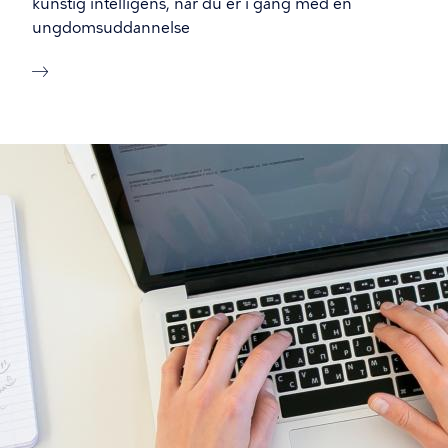
kunstig intelligens, når du er i gang med en
ungdomsuddannelse