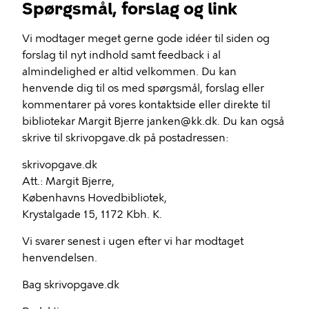
Spørgsmål, forslag og link
Vi modtager meget gerne gode idéer til siden og
forslag til nyt indhold samt feedback i al
almindelighed er altid velkommen. Du kan
henvende dig til os med spørgsmål, forslag eller
kommentarer på vores kontaktside eller direkte til
bibliotekar Margit Bjerre janken@kk.dk. Du kan også
skrive til skrivopgave.dk på postadressen:
skrivopgave.dk
Att.: Margit Bjerre,
Københavns Hovedbibliotek,
Krystalgade 15, 1172 Kbh. K.
Vi svarer senest i ugen efter vi har modtaget
henvendelsen.
Bag skrivopgave.dk