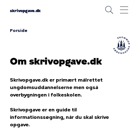
Gå
til
skrivopgave.dk
hovedindhold
Forside
Brødkrumme
Om skrivopgave.dk
Skrivopgave.dk er primært målrettet
ungdomsuddannelserne men også
overbygningen i folkeskolen.
Skrivopgave er en guide til
informationssøgning, når du skal skrive
opgave.