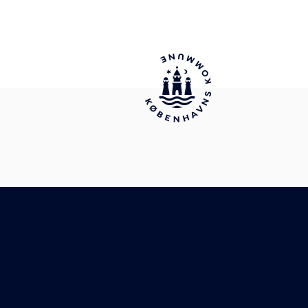
vilkår 2.5 Danmark License.