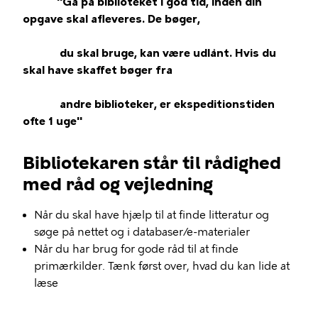
"Gå på biblioteket i god tid, inden din
opgave skal afleveres. De bøger,
du skal bruge, kan være udlånt. Hvis du
skal have skaffet bøger fra
andre biblioteker, er ekspeditionstiden
ofte 1 uge"
Bibliotekaren står til rådighed
med råd og vejledning
Når du skal have hjælp til at finde litteratur og
søge på nettet og i databaser/e-materialer
Når du har brug for gode råd til at finde
primærkilder. Tænk først over, hvad du kan lide at
læse