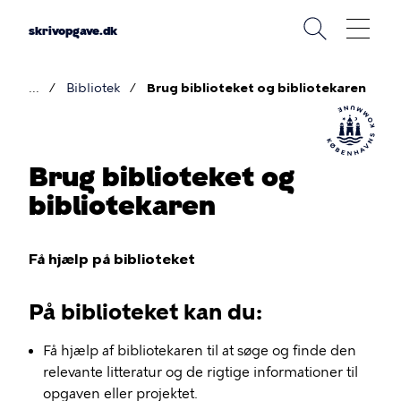
Gå
til
skrivopgave.dk
hovedindhold
Bibliotek
Brug biblioteket og bibliotekaren
Brødkrumme
Brug biblioteket og
bibliotekaren
Få hjælp på biblioteket
På biblioteket kan du:
Få hjælp af bibliotekaren til at søge og finde den
relevante litteratur og de rigtige informationer til
opgaven eller projektet.