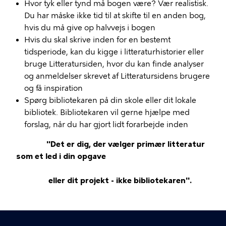
Hvor tyk eller tynd må bogen være? Vær realistisk.
Du har måske ikke tid til at skifte til en anden bog,
hvis du må give op halvvejs i bogen
Hvis du skal skrive inden for en bestemt
tidsperiode, kan du kigge i litteraturhistorier eller
bruge Litteratursiden, hvor du kan finde analyser
og anmeldelser skrevet af Litteratursidens brugere
og få inspiration
Spørg bibliotekaren på din skole eller dit lokale
bibliotek. Bibliotekaren vil gerne hjælpe med
forslag, når du har gjort lidt forarbejde inden
​"Det er dig, der vælger primær litteratur
som et led i din opgave
eller dit projekt - ikke bibliotekaren".​