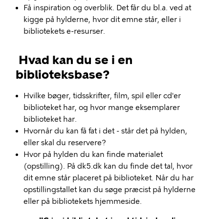
Få inspiration og overblik. Det får du bl.a. ved at
kigge på hylderne, hvor dit emne står, eller i
bibliotekets e-resurser.
Hvad kan du se i en
biblioteksbase?
Hvilke bøger, tidsskrifter, film, spil eller cd'er
biblioteket har, og hvor mange eksemplarer
biblioteket har.
Hvornår du kan få fat i det - står det på hylden,
eller skal du reservere?
Hvor på hylden du kan finde materialet
(opstilling). På dk5.dk kan du finde det tal, hvor
dit emne står placeret på biblioteket. Når du har
opstillingstallet kan du søge præcist på hylderne
eller på bibliotekets hjemmeside.